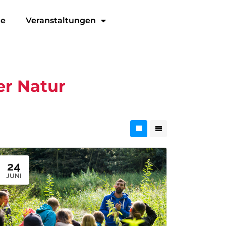
ge
Veranstaltungen
er Natur
24
JUNI