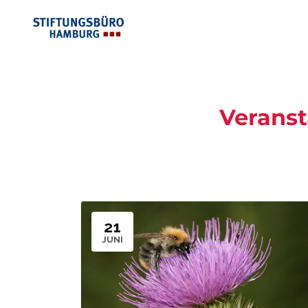
Veranst
21
JUNI