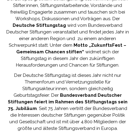
Stifter:innen, Stiftungsmitarbeitende, Vorstände und
freiwillig Engagierte zusammen und tauschen sich bei
Workshops, Diskussionen und Vorträgen aus. Der
Deutsche Stiftungstag
wird vom Bundesverband
Deutscher Stiftungen veranstaltet und findet jedes Jahr in
einer anderen Region und zu einem anderen
Schwerpunkt statt. Unter dem
Motto „ZukunftsFest –
Gemeinsam Chancen stiften“
widmet sich der
Stiftungstag in diesem Jahr den zukünftigen
Herausforderungen und Chancen für Stiftungen.
Der Deutsche Stiftungstag ist dieses Jahr nicht nur
Themenforum und Vernetzungsstelle für
Stiftungsakteur:innen, sondern gleichzeitig
Geburtstagsfeier: Der
Bundesverband Deutscher
Stiftungen
feiert im Rahmen des Stiftungstags sein
75. Jubiläum
. Seit 75 Jahren vertritt der Bundesverband
die Interessen deutscher Stiftungen gegenüber Politik
und Gesellschaft und ist mit über 4.800 Mitgliedern der
größte und älteste Stiftungsverband in Europa.