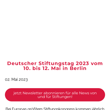
Deutscher Stiftungstag 2023 vom
10. bis 12. Mai in Berlin
02. Mai 2023
jetzt Newsletter abonnieren für alle News von
und für Stiftungen!
Bei Europas größtem Stiftungskongress kommen jährlich