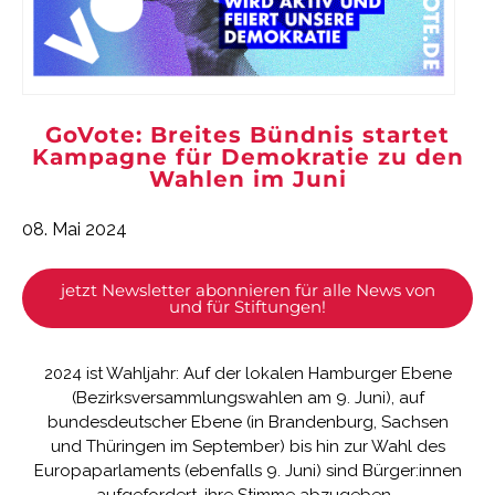
GoVote: Breites Bündnis startet
Kampagne für Demokratie zu den
Wahlen im Juni
08. Mai 2024
jetzt Newsletter abonnieren für alle News von
und für Stiftungen!
2024 ist Wahljahr: Auf der lokalen Hamburger Ebene
(Bezirksversammlungswahlen am 9. Juni), auf
bundesdeutscher Ebene (in Brandenburg, Sachsen
und Thüringen im September) bis hin zur Wahl des
Europaparlaments (ebenfalls 9. Juni) sind Bürger:innen