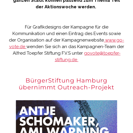
ganzen Stadt können passend zum Thema Teil
der Aktionswoche werden.
Für Grafikdesigns der Kampagne für die
Kommunikation und einen Eintrag des Events sowie
der Organisation auf der Kampagnenwebsite
www.go-
vote.de
wenden Sie sich an das Kampagnen-Team der
Alfred Toepfer Stiftung F.V.S unter
govote@toepfer-
stiftung.de
BürgerStiftung Hamburg
übernimmt Outreach-Projekt