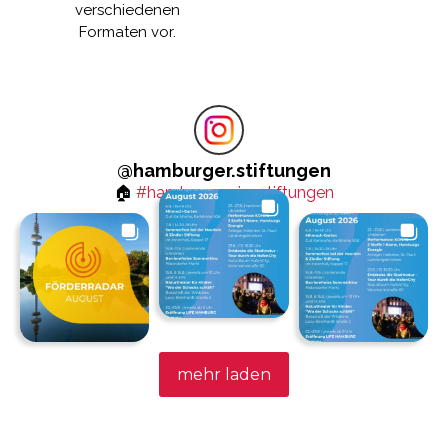
verschiedenen
Formaten vor.
@
hamburger.stiftungen
🏠
#hamburgmeinestiftungen
mehr laden