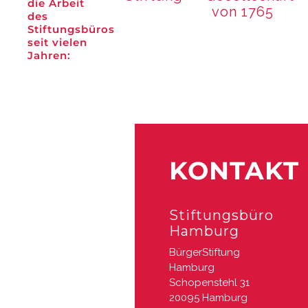
die Arbeit
von 1765
des
Stiftungsbüros
seit vielen
Jahren:
KONTAKT
Stiftungsbüro
Hamburg
BürgerStiftung
Hamburg​
S
chopenstehl 31
20095 Hamburg