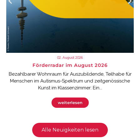
02. August 2026
Förderradar im August 2026
Bezahlbarer Wohnraum für Auszubildende, Teilhabe für
Menschen im Autismus-Spektrum und zeitgenössische
Kunst im Klassenzimmer: Ein...
weiterlesen
Alle Neuigkeiten lesen