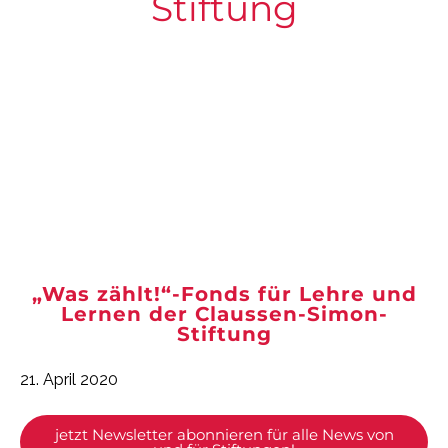
Stiftung
„Was zählt!“-Fonds für Lehre und
Lernen der Claussen-Simon-
Stiftung
21. April 2020
jetzt Newsletter abonnieren für alle News von