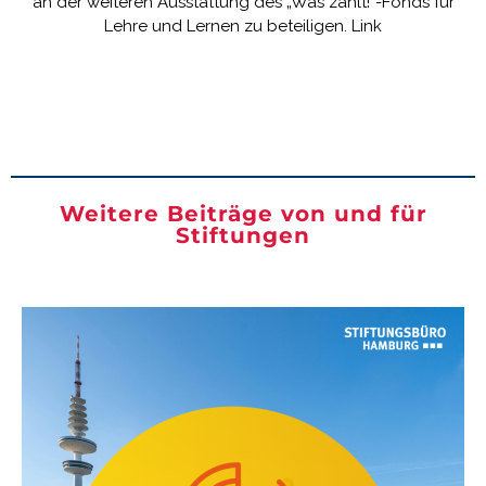
an der weiteren Ausstattung des „Was zählt!“-Fonds für
Lehre und Lernen zu beteiligen.
Link
Weitere Beiträge von und für
Stiftungen