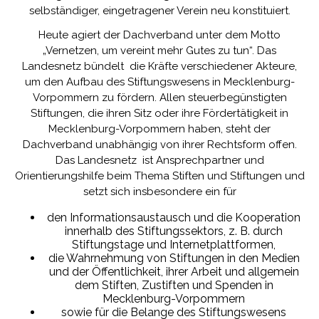
selbständiger, eingetragener Verein neu konstituiert.
Heute agiert der Dachverband unter dem Motto
„Vernetzen, um vereint mehr Gutes zu tun“. Das
Landesnetz bündelt die Kräfte verschiedener Akteure,
um den Aufbau des Stiftungswesens in Mecklenburg-
Vorpommern zu fördern. Allen steuerbegünstigten
Stiftungen, die ihren Sitz oder ihre Fördertätigkeit in
Mecklenburg-Vorpommern haben, steht der
Dachverband unabhängig von ihrer Rechtsform offen.
Das Landesnetz ist Ansprechpartner und
Orientierungshilfe beim Thema Stiften und Stiftungen und
setzt sich insbesondere ein für
den Informationsaustausch und die Kooperation
innerhalb des Stiftungssektors, z. B. durch
Stiftungstage und Internetplattformen,
die Wahrnehmung von Stiftungen in den Medien
und der Öffentlichkeit, ihrer Arbeit und allgemein
dem Stiften, Zustiften und Spenden in
Mecklenburg-Vorpommern
sowie für die Belange des Stiftungswesens