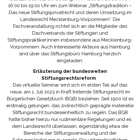
16:00 bis 19:00 Uhr ein zum Webinar „Stiftungstradition –
Das neue Stiftungsprivatrecht und deren Umsetzung im
Landesrecht Mecklenburg-Vorpommern“. Die
Fachveranstaltung richtet sich an die Mitglieder des
Dachverbands der Stiftungen und
Stiftungspraktiker:innen insbesondere aus Mecklenburg-
Vorpommern. Auch Interessierte Akteure aus Hamburg
sind über das Stiftungsbüro Hamburg herzlich
eingeladen.
Erläuterung der bundesweiten
Stiftungsrechtsreform
Das virtuelle Seminar wird sich im ersten Teil auf das
neue, am 1. Juli 2023 in Kraft tretende Stiftungsrecht im
Bürgerlichen Gesetzbuch (BGB) beziehen. Seit 1900 ist es
erstmalig gelungen, das zivilrechtlich geprägte materielle
Stiftungsrecht bundeseinheitlich zu regeln. Das BGB
hatte bisher hierzu nur rudimentäre Regelungen und es
dem Landesrecht überlassen, eigenständig etwa die
Bereiche der Stiftungsverwaltung und der
Satzungsänderung zu regeln. Die unterschiedlichen